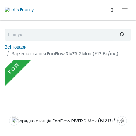
Всі товари
Зарядна станція EcoFlow RIVER 2 Max (512 Вт/год)
T O П