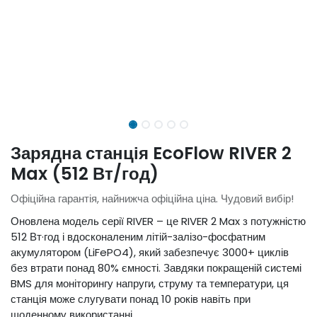
Зарядна станція EcoFlow RIVER 2
Max (512 Вт/год)
Офіційна гарантія, найнижча офіційна ціна. Чудовий вибір!
Оновлена модель серії RIVER – це RIVER 2 Max з потужністю
512 Вт·год і вдосконаленим літій-залізо-фосфатним
акумулятором (LiFePO4), який забезпечує 3000+ циклів
без втрати понад 80% ємності. Завдяки покращеній системі
BMS для моніторингу напруги, струму та температури, ця
станція може слугувати понад 10 років навіть при
щоденному використанні.