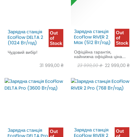
Зарядна станція
Зарядна станція
Out
Out
EcoFlow RIVER 2
EcoFlow DELTA 2
of
of
Max (512 Вт/год)
(1024 Вт/год)
Stock
Stock
Офіційна гарантія,
Чудовий вибір!
найнижча офіційна ціна.
Чудовий вибір!
31 999,00
₴
22 999,00
₴
23 999,00
₴
Зарядна станція
Зарядна станція
Out
Out
EcoFlow RIVER 2
EcoFlow DELTA Pro
of
of