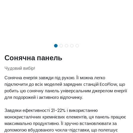
Сонячна панель
Чудовий вибір!
Сонячна енергія завжди під рукою. Її можна легко
підключити до всіх моделей зарядних станцій EcoFlow, що
робить цю сонячну панель універсальним джерелом енергії
для подорожей і активного відпочинку.
Завдяки ефективності 21-22% і використанню
монокристалічних кремнієвих елементів, ця панель працює
максимально продуктивно. Її зручно встановлювати за
допомогою вбудованого чохла-підставки, що полегшує