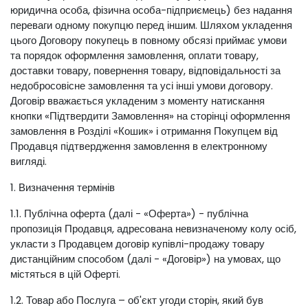
юридична особа, фізична особа-підприємець) без надання
переваги одному покупцю перед іншим. Шляхом укладення
цього Договору покупець в повному обсязі приймає умови
та порядок оформлення замовлення, оплати товару,
доставки товару, повернення товару, відповідальності за
недобросовісне замовлення та усі інші умови договору.
Договір вважається укладеним з моменту натискання
кнопки «Підтвердити Замовлення» на сторінці оформлення
замовлення в Розділі «Кошик» і отримання Покупцем від
Продавця підтвердження замовлення в електронному
вигляді.
1. Визначення термінів
1.1. Публічна оферта (далі - «Оферта») - публічна
пропозиція Продавця, адресована невизначеному колу осіб,
укласти з Продавцем договір купівлі-продажу товару
дистанційним способом (далі - «Договір») на умовах, що
містяться в цій Оферті.
1.2. Товар або Послуга – об'єкт угоди сторін, який був